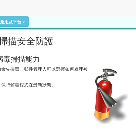
應用及平台
掃描安全防護
病毒掃描能力
前會先掃毒。郵件管理人可以選擇如何處理被
，保持解毒程式在最新狀態。