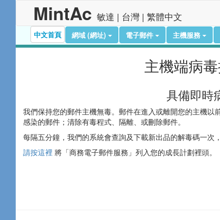
MintAc
敏達 | 台灣 | 繁體中文
中文首頁
網域 (網址)
電子郵件
主機服務
主機端病毒
具備即時
我們保持您的郵件主機無毒。郵件在進入或離開您的主機以
感染的郵件；清除有毒程式、隔離、或刪除郵件。
每隔五分鐘，我們的系統會查詢及下載新出品的解毒碼一次
請按這裡
將「商務電子郵件服務」列入您的成長計劃裡頭。