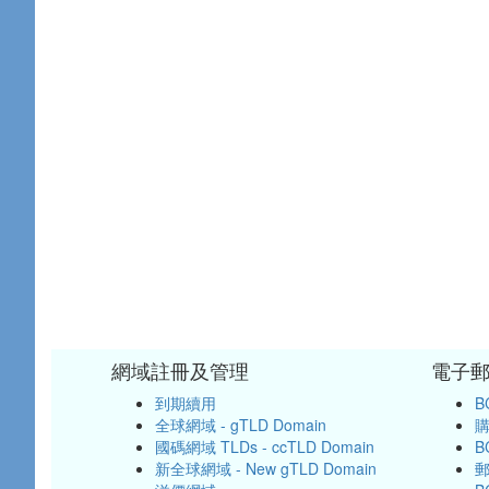
網域註冊及管理
電子
到期續用
B
全球網域 - gTLD Domain
購
國碼網域 TLDs - ccTLD Domain
B
新全球網域 - New gTLD Domain