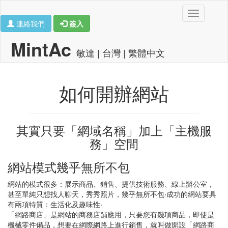
Toggle
連絡我們
簽入
navigation
MintAc
敏達 | 台灣 | 繁體中文
如何開辦網站
其實只要「網域名稱」加上「主機服
務」空間
網站模式幾乎無所不包
網站的模式很多：展示商品、銷售、提供技術服務、線上辦公室，
甚至單純只想找人聊天，秀秀照片，幾乎無所不包‧成功的網站要具
有兩項特質：生活化及趣味性‧
「網路商店」是網站的商務店舖應用，只要您有幾項商品，即使是
機械零件備品，想要在網際網路上進行銷售，就叫做開設「網路商