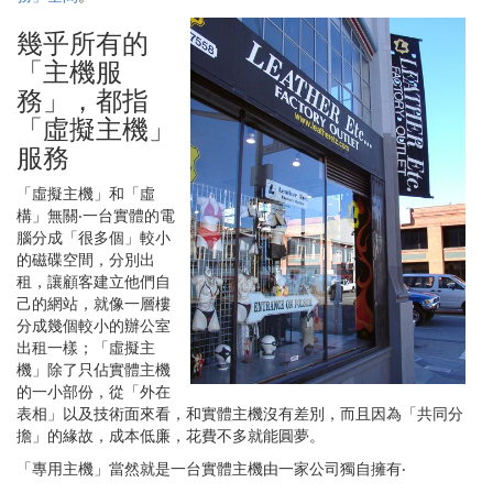
幾乎所有的
「主機服
務」，都指
「虛擬主機」
服務
「虛擬主機」和「虛
構」無關‧一台實體的電
腦分成「很多個」較小
的磁碟空間，分別出
租，讓顧客建立他們自
己的網站，就像一層樓
分成幾個較小的辦公室
出租一樣；「虛擬主
機」除了只佔實體主機
的一小部份，從「外在
表相」以及技術面來看，和實體主機沒有差別，而且因為「共同分
擔」的緣故，成本低廉，花費不多就能圓夢。
「專用主機」當然就是一台實體主機由一家公司獨自擁有‧