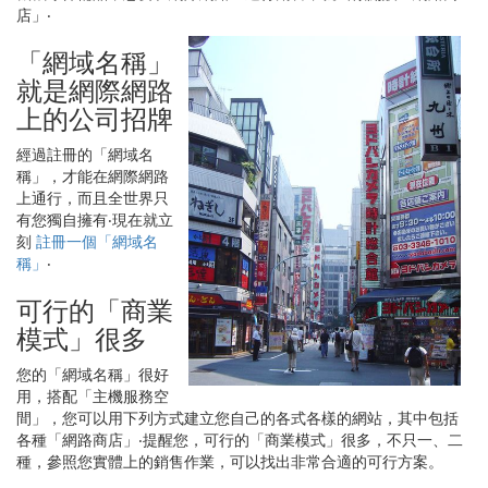
店」‧
「網域名稱」
就是網際網路
上的公司招牌
經過註冊的「網域名
稱」，才能在網際網路
上通行，而且全世界只
有您獨自擁有‧現在就立
刻
註冊一個「網域名
稱」
‧
可行的「商業
模式」很多
您的「網域名稱」很好
用，搭配「主機服務空
間」，您可以用下列方式建立您自己的各式各樣的網站，其中包括
各種「網路商店」‧提醒您，可行的「商業模式」很多，不只一、二
種，參照您實體上的銷售作業，可以找出非常合適的可行方案。