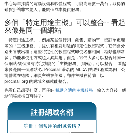
中心每年採購的電腦設備和軟體程式，可能高達數十萬台，取得的
銷貨折讓非常驚人，能夠低成本提供服務。
多個「特定用途主機」可以整合-- 看起
來像是同一個網站
「特定用途主機」，例如某些個行銷、銷售、購物車、或訂單處理
等的「主機服務」，提供有相對用途的特定性軟體程式，它們會分
別出售或出租；這些特定性的軟體程式即使名稱相同，種類也非常
多，功能和使用方式也大異其趣，但是，它們大多可以整合到同一
個網站‧幾個擁有特定功能的「主機服務」(網站)，可以整合 -- 看起
來像是同一個網站‧以 Procmail 著名的 MLDA (郵差) 程式為例，公
司營運在德國，網頁主機在美國，郵件主機在荷蘭，以
procmail.org 的網域名稱就能整合。
先看自己想要什麼，再仔細
挑選合適的主機服務
，輸入內容後，網
站開張就指日可待了‧
註冊網域名稱
註冊 1 個常用的網域名稱 ?